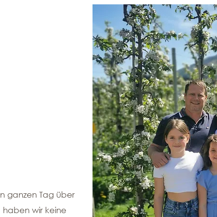
en ganzen Tag über
 haben wir keine