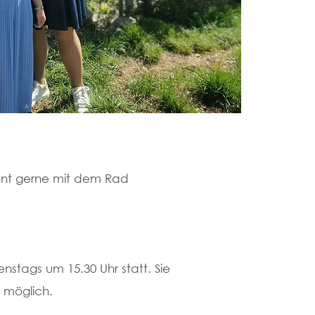
önnt gerne mit dem Rad
enstags um 15.30 Uhr statt. Sie
 möglich.