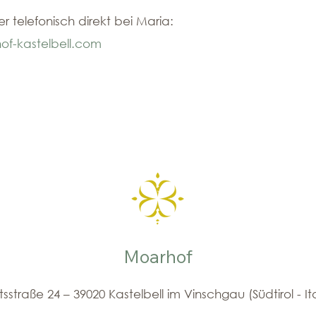
 telefonisch direkt bei Maria:
of-kastelbell.com
Moarhof
sstraße 24 – 39020 Kastelbell im Vinschgau (Südtirol - It