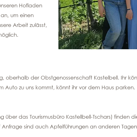
 unseren Hofladen
e an, um einen
sere Arbeit zulässt,
möglich.
g, oberhalb der Obstgenossenschaft Kastelbell. Ihr k
 Auto zu uns kommt, könnt ihr vor dem Haus parken.
 über das Tourismusbüro Kastellbell-Tschars)
finden di
uf Anfrage sind auch Apfelführungen an anderen Tagen