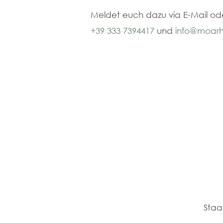
Meldet euch dazu via E-Mail oder
+39 333 7394417
und
info@moarh
Staat