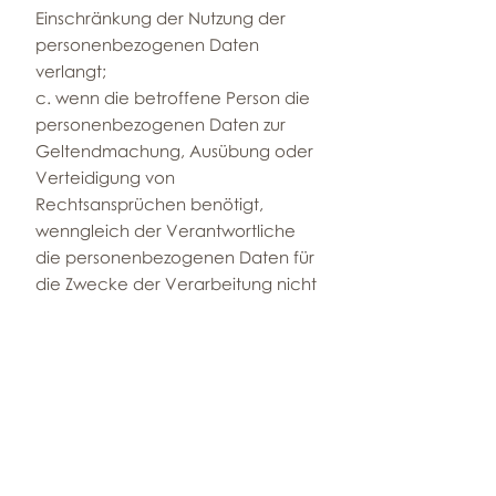
Einschränkung der Nutzung der
personenbezogenen Daten
verlangt;
c. wenn die betroffene Person die
personenbezogenen Daten zur
Geltendmachung, Ausübung oder
Verteidigung von
Rechtsansprüchen benötigt,
wenngleich der Verantwortliche
die personenbezogenen Daten für
die Zwecke der Verarbeitung nicht
länger benötigt,
d. die betroffene Person kraft des
Rechts auf Widerspruch
Widerspruch gegen die
Verarbeitung einlegt;
5. Recht auf Erhalt der Mitteilung im
Zusammenhang mit der